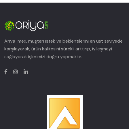
Ariya İmex, müşteri istek ve beklentilerini en üst seviyede
karşılayarak, ürün kalitesini sürekli arttırıp, iyileşmeyi
sağlayarak işlerimizi doğru yapmaktır.