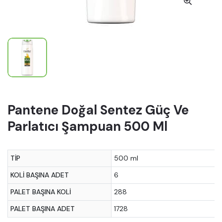
Pantene Doğal Sentez Güç Ve
Parlatıcı Şampuan 500 Ml
TIP
500 ml
KOLI BAŞINA ADET
6
PALET BAŞINA KOLI
288
PALET BAŞINA ADET
1728