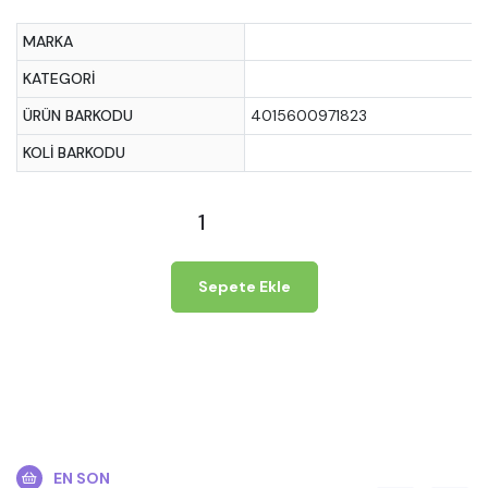
MARKA
KATEGORI
ÜRÜN BARKODU
4015600971823
KOLI BARKODU
Sepete Ekle
EN SON