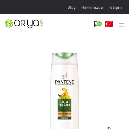
Blog
Hakkımızda
İletişim
0