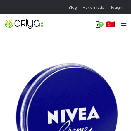
Blog
Hakkımızda
İletişim
0