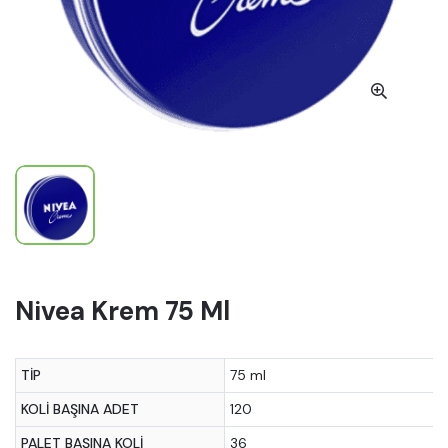
Nivea Krem 75 Ml
TIP
75 ml
KOLI BAŞINA ADET
120
PALET BAŞINA KOLI
36