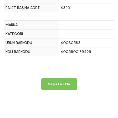
PALET BAŞINA ADET
4320
MARKA
KATEGORI
ÜRÜN BARKODU
40060583
KOLI BARKODU
4005900139429
Sepete Ekle